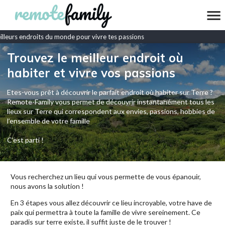
leurs endroits du monde pour vivre tes passions
Trouvez le meilleur endroit où
habiter et vivre vos passions
Etes-vous prêt à découvrir le parfait endroit où habiter sur Terre ?
Remote-Family vous permet de découvrir instantanément tous les
lieux sur Terre qui correspondent aux envies, passions, hobbies de
l’ensemble de votre famille
C'est parti !
Vous recherchez un lieu qui vous permette de vous épanouir,
nous avons la solution !
En 3 étapes vous allez découvrir ce lieu incroyable, votre have de
paix qui permettra à toute la famille de vivre sereinement. Ce
paradis sur terre existe, il suffit juste de le trouver !