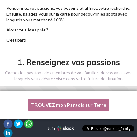
Renseignez vos passions, vos besoins et affinez votre recherche.
Ensuite, baladez-vous sur la carte pour découvrir les spots avec
lesquels vous matchez à 100%.
Alors vous êtes prêt ?
C’est parti !
1. Renseignez vos passions
Cochez les passions des membres de vos familles, de vos amis avec
lesquels vous désirez vivre dans votre future destination
TROUVEZ mon Paradis sur Terre
Une de mes passions n'est pas listée ici, s'il vous plaît, aidez-
moi !
Join