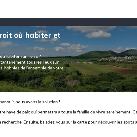
roit où habiter et
 où habiter sur Terre ?
tantanément tous les lieux sur
s, hobbies de l’ensemble de votre
anouir, nous avons la solution !
re have de paix qui permettra à toute la famille de vivre sereinement. Ce p
e recherche. Ensuite, baladez-vous sur la carte pour découvrir les spots