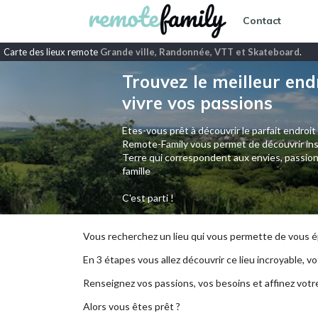
Contact
Carte des lieux remote
Grande ville, Randonnée, VTT et Skateboard
.
Trouvez le meilleur end
vivre vos passions
Etes-vous prêt à découvrir le parfait endroit
Remote-Family vous permet de découvrir ins
Terre qui correspondent aux envies, passion
famille
C'est parti !
Vous recherchez un lieu qui vous permette de vous ép
En 3 étapes vous allez découvrir ce lieu incroyable, vot
Renseignez vos passions, vos besoins et affinez votr
Alors vous êtes prêt ?