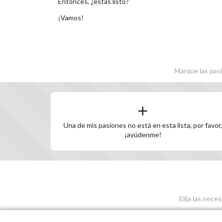
Entonces, ¿estás listo?
¡Vamos!
Marque las pasi
Una de mis pasiones no está en esta lista, por favor,
¡ayúdenme!
Elija las nece