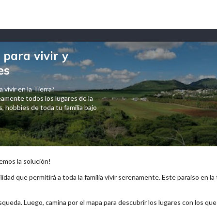
para vivir y
es
 vivir en la Tierra?
amente todos los lugares de la
 hobbies de toda tu familia bajo
emos la solución!
lidad que permitirá a toda la familia vivir serenamente. Este paraíso en la
squeda. Luego, camina por el mapa para descubrir los lugares con los qu