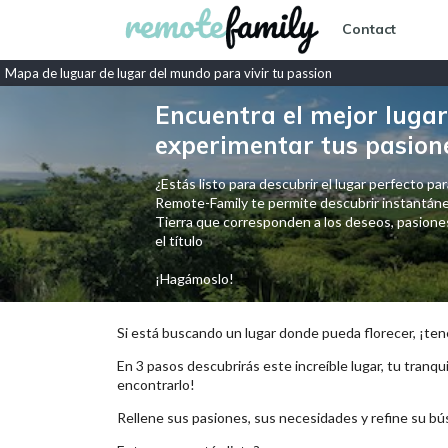
Contact
Mapa de luguar de lugar del mundo para vivir tu passion
Encuentra el mejor lugar 
experimentar tus pasion
¿Estás listo para descubrir el lugar perfecto para
Remote-Family te permite descubrir instantáne
Tierra que corresponden a los deseos, pasiones,
el título
¡Hagámoslo!
Si está buscando un lugar donde pueda florecer, ¡ten
En 3 pasos descubrirás este increíble lugar, tu tranqui
encontrarlo!
Rellene sus pasiones, sus necesidades y refine su bú