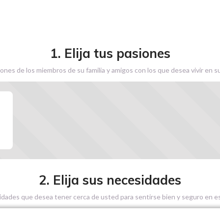
1. Elija tus pasiones
ones de los miembros de su familia y amigos con los que desea vivir en s
2. Elija sus necesidades
sidades que desea tener cerca de usted para sentirse bien y seguro en es