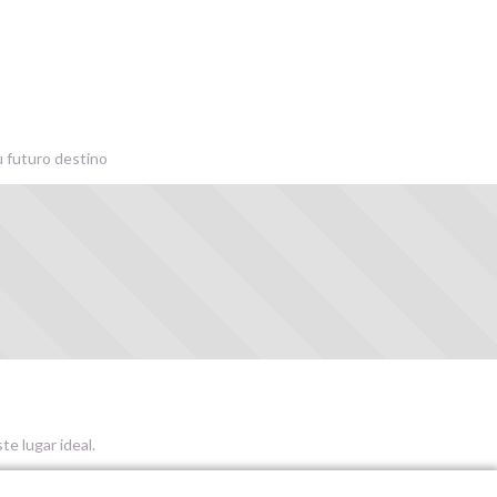
u futuro destino
te lugar ideal.