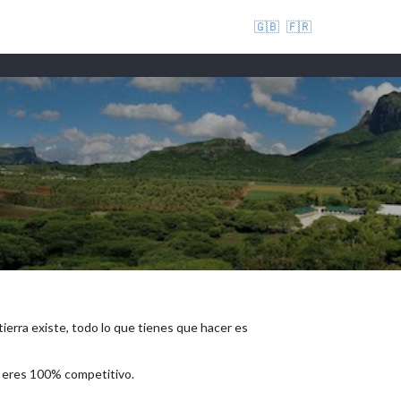
🇬🇧
🇫🇷
 tierra existe, todo lo que tienes que hacer es
e eres 100% competitivo.