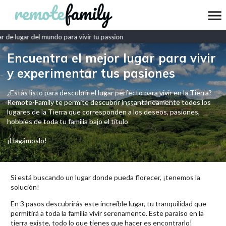
de lugar del mundo para vivir tu passion
Encuentra el mejor lugar para vivir
y experimentar tus pasiones
¿Estás listo para descubrir el lugar perfecto para vivir en la Tierra?
Remote-Family te permite descubrir instantáneamente todos los
lugares de la Tierra que corresponden a los deseos, pasiones,
hobbies de toda tu familia bajo el título
¡Hagámoslo!
Si está buscando un lugar donde pueda florecer, ¡tenemos la
solución!
En 3 pasos descubrirás este increíble lugar, tu tranquilidad que
permitirá a toda la familia vivir serenamente. Este paraíso en la
tierra existe, todo lo que tienes que hacer es encontrarlo!