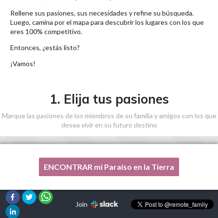
Rellene sus pasiones, sus necesidades y refine su búsqueda.
Luego, camina por el mapa para descubrir los lugares con los que
eres 100% competitivo.
Entonces, ¿estás listo?
¡Vamos!
1. Elija tus pasiones
Marque las pasiones de los miembros de su familia y amigos con los que
desea vivir en su futuro destino
ENCONTRAR mi Paraíso en la Tierra
Una de mis pasiones no está en esta lista, por favor,
¡ayúdenme!
Join