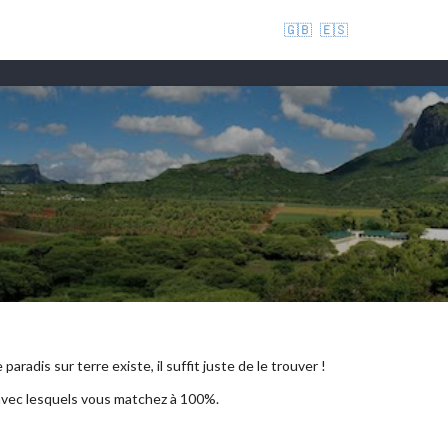
🇬🇧
🇪🇸
aradis sur terre existe, il suffit juste de le trouver !
 avec lesquels vous matchez à 100%.