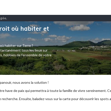
ngée
.
roit où habiter et
 où habiter sur Terre ?
tantanément tous les lieux sur
s, hobbies de l’ensemble de votre
anouir, nous avons la solution !
re have de paix qui permettra à toute la famille de vivre sereinement. Ce p
e recherche. Ensuite, baladez-vous sur la carte pour découvrir les spots