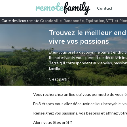
Contact
Carte des lieux remote
Grande ville, Randonnée, Equitation, VTT et Plo
Trouvez le meilleur end
vivre vos passions
Etes-vous prêt à découvrir le parfait endroit
Remote-Family vous permet de découvrir ins
Terre qui correspondent aux envies, passion
famille
C'est parti !
Vous recherchez un lieu qui vous permette de vous ép
En 3 étapes vous allez découvrir ce lieu incroyable, vot
Renseignez vos passions, vos besoins et affinez votr
Alors vous êtes prêt ?