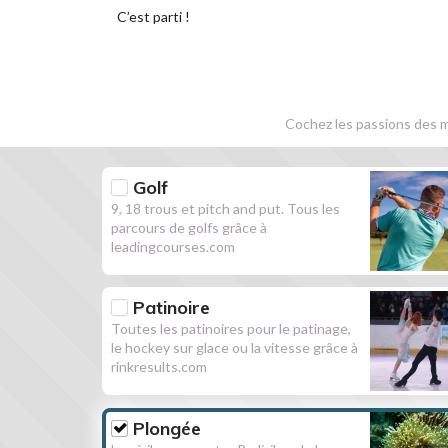
C’est parti !
Cochez les passions des m
Golf
9, 18 trous et pitch and put. Tous les
parcours de golfs grâce à
leadingcourses.com
Patinoire
Toutes les patinoires pour le patinage,
le hockey sur glace ou la vitesse grâce à
rinkresults.com
Plongée