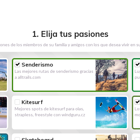
1. Elija tus pasiones
ones de los miembros de su familia y amigos con los que desea vivir en s
Senderismo
Las mejores rutas de senderismo gracias
Lu
a alltrails.com
pu
Kitesurf
Mejores spots de kitesurf para olas,
Lo
strapless, freestyle con windguru.cz
mo
Skateboard