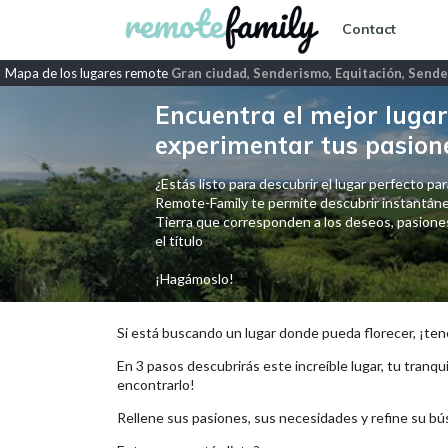
Contact
Mapa de los lugares remote
Gran ciudad, Senderismo, Equitación, Send
Encuentra el mejor lugar 
experimentar tus pasion
¿Estás listo para descubrir el lugar perfecto para
Remote-Family te permite descubrir instantáne
Tierra que corresponden a los deseos, pasiones,
el título
¡Hagámoslo!
Si está buscando un lugar donde pueda florecer, ¡ten
En 3 pasos descubrirás este increíble lugar, tu tranqui
encontrarlo!
Rellene sus pasiones, sus necesidades y refine su bú