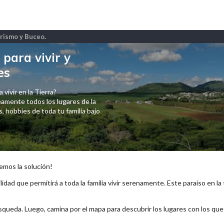
erismo y Buceo
.
para vivir y
es
 vivir en la Tierra?
amente todos los lugares de la
 hobbies de toda tu familia bajo
emos la solución!
lidad que permitirá a toda la familia vivir serenamente. Este paraíso en la
squeda. Luego, camina por el mapa para descubrir los lugares con los qu