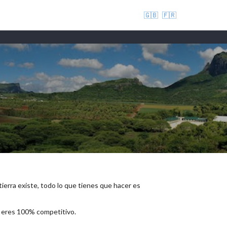
🇬🇧
🇫🇷
 tierra existe, todo lo que tienes que hacer es
e eres 100% competitivo.