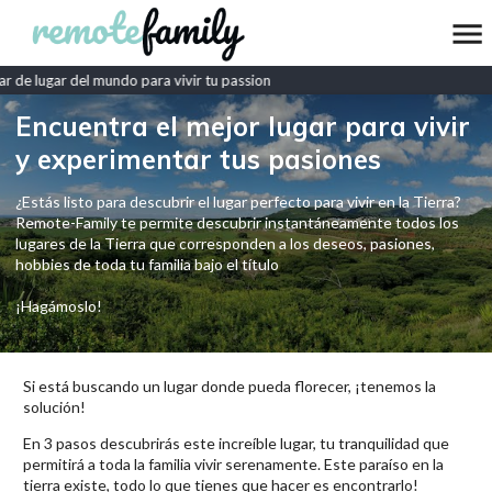
 de lugar del mundo para vivir tu passion
Encuentra el mejor lugar para vivir
y experimentar tus pasiones
¿Estás listo para descubrir el lugar perfecto para vivir en la Tierra?
Remote-Family te permite descubrir instantáneamente todos los
lugares de la Tierra que corresponden a los deseos, pasiones,
hobbies de toda tu familia bajo el título
¡Hagámoslo!
Si está buscando un lugar donde pueda florecer, ¡tenemos la
solución!
En 3 pasos descubrirás este increíble lugar, tu tranquilidad que
permitirá a toda la familia vivir serenamente. Este paraíso en la
tierra existe, todo lo que tienes que hacer es encontrarlo!