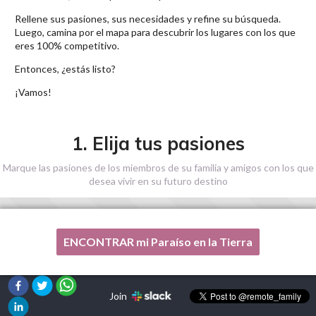
Rellene sus pasiones, sus necesidades y refine su búsqueda.
Luego, camina por el mapa para descubrir los lugares con los que
eres 100% competitivo.
Entonces, ¿estás listo?
¡Vamos!
1. Elija tus pasiones
Marque las pasiones de los miembros de su familia y amigos con los que
desea vivir en su futuro destino
ENCONTRAR mi Paraíso en la Tierra
Una de mis pasiones no está en esta lista, por favor,
¡ayúdenme!
Join