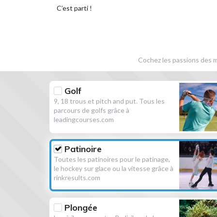
C’est parti !
Cochez les passions des m
Golf
9, 18 trous et pitch and put. Tous les
parcours de golfs grâce à
leadingcourses.com
Patinoire
Toutes les patinoires pour le patinage,
le hockey sur glace ou la vitesse grâce à
rinkresults.com
Plongée