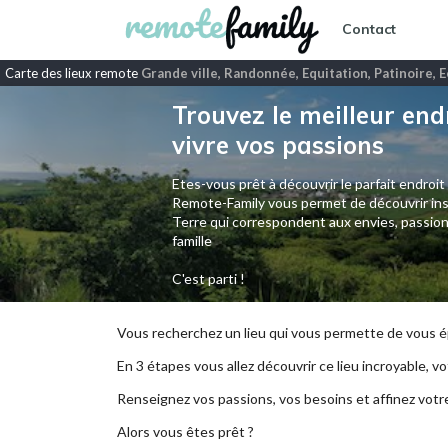
Contact
Carte des lieux remote
Grande ville, Randonnée, Equitation, Patinoire, 
Trouvez le meilleur end
vivre vos passions
Etes-vous prêt à découvrir le parfait endroit
Remote-Family vous permet de découvrir ins
Terre qui correspondent aux envies, passion
famille
C'est parti !
Vous recherchez un lieu qui vous permette de vous ép
En 3 étapes vous allez découvrir ce lieu incroyable, vot
Renseignez vos passions, vos besoins et affinez votr
Alors vous êtes prêt ?