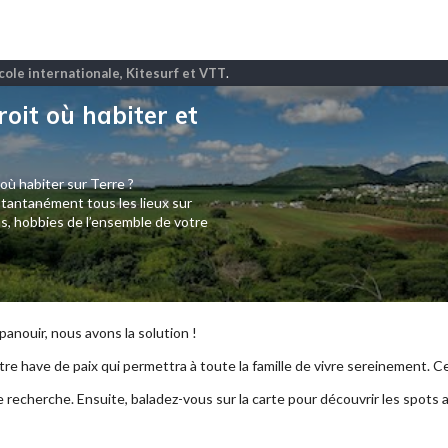
Ecole internationale, Kitesurf et VTT
.
roit où habiter et
 où habiter sur Terre ?
tantanément tous les lieux sur
s, hobbies de l’ensemble de votre
anouir, nous avons la solution !
re have de paix qui permettra à toute la famille de vivre sereinement. Ce p
e recherche. Ensuite, baladez-vous sur la carte pour découvrir les spots