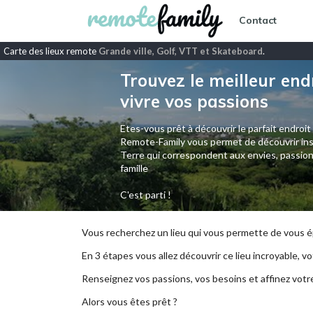
Contact
Carte des lieux remote
Grande ville, Golf, VTT et Skateboard
.
Trouvez le meilleur end
vivre vos passions
Etes-vous prêt à découvrir le parfait endroit
Remote-Family vous permet de découvrir ins
Terre qui correspondent aux envies, passion
famille
C'est parti !
Vous recherchez un lieu qui vous permette de vous ép
En 3 étapes vous allez découvrir ce lieu incroyable, vot
Renseignez vos passions, vos besoins et affinez votr
Alors vous êtes prêt ?