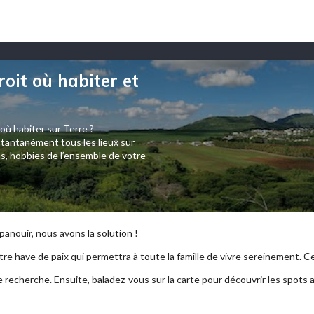
roit où habiter et
 où habiter sur Terre ?
tantanément tous les lieux sur
s, hobbies de l’ensemble de votre
anouir, nous avons la solution !
re have de paix qui permettra à toute la famille de vivre sereinement. Ce p
e recherche. Ensuite, baladez-vous sur la carte pour découvrir les spots