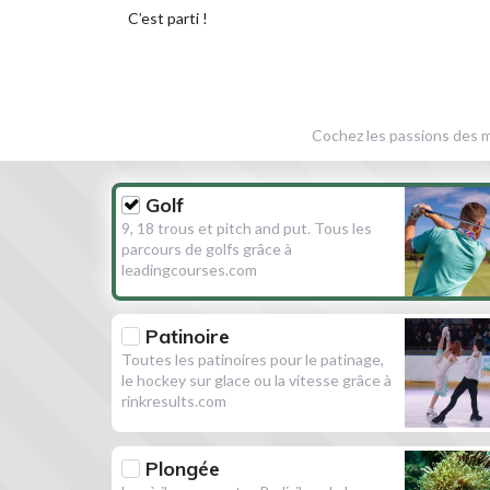
C’est parti !
Cochez les passions des m
Golf
9, 18 trous et pitch and put. Tous les
parcours de golfs grâce à
leadingcourses.com
Patinoire
Toutes les patinoires pour le patinage,
le hockey sur glace ou la vitesse grâce à
rinkresults.com
Plongée