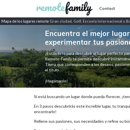
Contact
Mapa de los lugares remote
Gran ciudad, Golf, Escuela internacional y 
Encuentra el mejor lugar 
experimentar tus pasion
¿Estás listo para descubrir el lugar perfecto para
Remote-Family te permite descubrir instantáne
Tierra que corresponden a los deseos, pasiones,
el título
¡Hagámoslo!
Si está buscando un lugar donde pueda florecer, ¡ten
En 3 pasos descubrirás este increíble lugar, tu tranqui
encontrarlo!
Rellene sus pasiones, sus necesidades y refine su bú