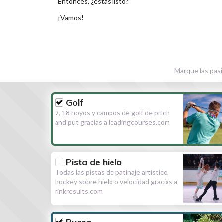
Entonces, ¿estás listo?
¡Vamos!
Marque las pasi
Golf
9, 18 hoyos y campos de golf de pitch
and put gracias a leadingcourses.com
Pista de hielo
Todas las pistas de patinaje artístico,
hockey sobre hielo o velocidad gracias a
rinkresults.com
Buceo