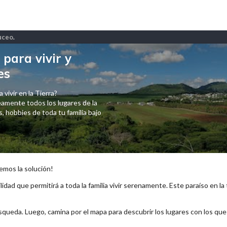
Buceo
.
para vivir y
es
 vivir en la Tierra?
amente todos los lugares de la
 hobbies de toda tu familia bajo
emos la solución!
lidad que permitirá a toda la familia vivir serenamente. Este paraíso en la
squeda. Luego, camina por el mapa para descubrir los lugares con los qu