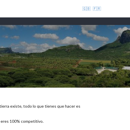
🇬🇧
🇫🇷
 tierra existe, todo lo que tienes que hacer es
e eres 100% competitivo.