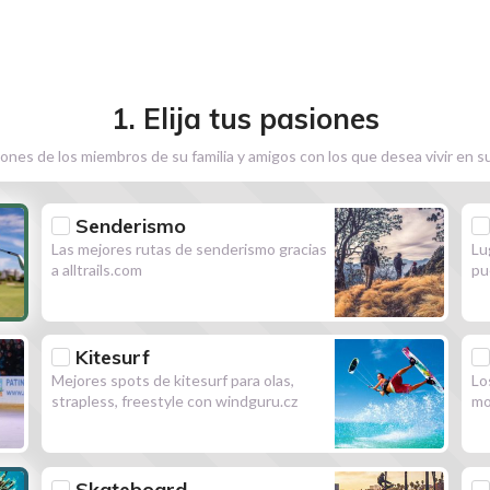
1. Elija tus pasiones
ones de los miembros de su familia y amigos con los que desea vivir en s
Senderismo
Las mejores rutas de senderismo gracias
Lu
a alltrails.com
pu
Kitesurf
Mejores spots de kitesurf para olas,
Lo
strapless, freestyle con windguru.cz
mo
Skateboard