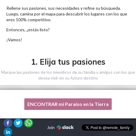
Rellene sus pasiones, sus necesidades y refine su búsqueda.
Luego, camina por el mapa para descubrir los lugares con los que
eres 100% competitivo.
Entonces, ¿estás listo?
¡Vamos!
1. Elija tus pasiones
Marque las pasiones de los miembros de su familia y amigos con los que
desea vivir en su futuro destino
ENCONTRAR mi Paraíso en la Tierra
Una de mis pasiones no está en esta lista, por favor,
¡ayúdenme!
Join