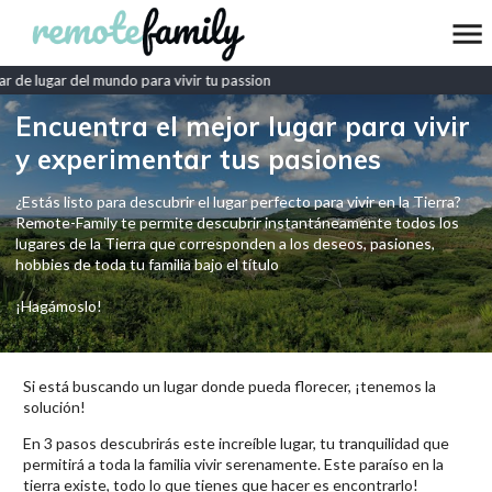
 de lugar del mundo para vivir tu passion
Encuentra el mejor lugar para vivir
y experimentar tus pasiones
¿Estás listo para descubrir el lugar perfecto para vivir en la Tierra?
Remote-Family te permite descubrir instantáneamente todos los
lugares de la Tierra que corresponden a los deseos, pasiones,
hobbies de toda tu familia bajo el título
¡Hagámoslo!
Si está buscando un lugar donde pueda florecer, ¡tenemos la
solución!
En 3 pasos descubrirás este increíble lugar, tu tranquilidad que
permitirá a toda la familia vivir serenamente. Este paraíso en la
tierra existe, todo lo que tienes que hacer es encontrarlo!