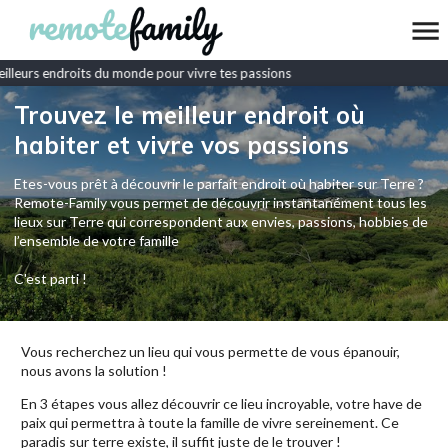
lleurs endroits du monde pour vivre tes passions
Trouvez le meilleur endroit où
habiter et vivre vos passions
Etes-vous prêt à découvrir le parfait endroit où habiter sur Terre ?
Remote-Family vous permet de découvrir instantanément tous les
lieux sur Terre qui correspondent aux envies, passions, hobbies de
l’ensemble de votre famille
C'est parti !
Vous recherchez un lieu qui vous permette de vous épanouir,
nous avons la solution !
En 3 étapes vous allez découvrir ce lieu incroyable, votre have de
paix qui permettra à toute la famille de vivre sereinement. Ce
paradis sur terre existe, il suffit juste de le trouver !