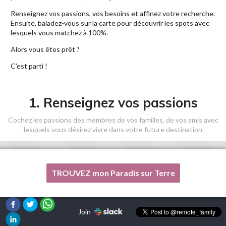
Renseignez vos passions, vos besoins et affinez votre recherche.
Ensuite, baladez-vous sur la carte pour découvrir les spots avec
lesquels vous matchez à 100%.
Alors vous êtes prêt ?
C’est parti !
1. Renseignez vos passions
Cochez les passions des membres de vos familles, de vos amis avec
lesquels vous désirez vivre dans votre future destination
TROUVEZ mon Paradis sur Terre
Une de mes passions n'est pas listée ici, s'il vous plaît, aidez-
moi !
Join