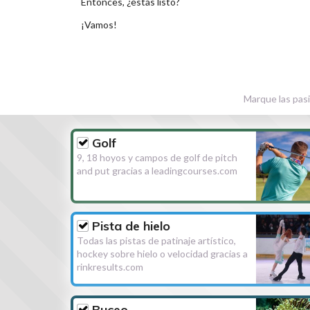
Entonces, ¿estás listo?
¡Vamos!
Marque las pasi
Golf
9, 18 hoyos y campos de golf de pitch
and put gracias a leadingcourses.com
Pista de hielo
Todas las pistas de patinaje artístico,
hockey sobre hielo o velocidad gracias a
rinkresults.com
Buceo