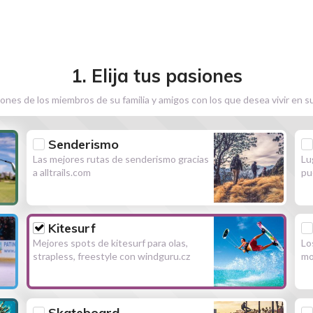
1. Elija tus pasiones
ones de los miembros de su familia y amigos con los que desea vivir en s
Senderismo
Las mejores rutas de senderismo gracias
Lu
a alltrails.com
pu
Kitesurf
Mejores spots de kitesurf para olas,
Lo
strapless, freestyle con windguru.cz
mo
Skateboard