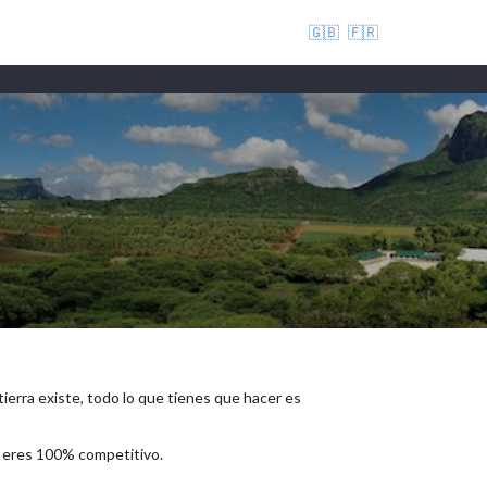
🇬🇧
🇫🇷
 tierra existe, todo lo que tienes que hacer es
e eres 100% competitivo.