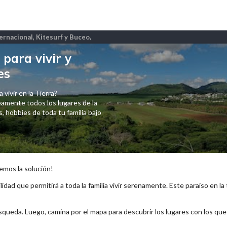
ternacional, Kitesurf y Buceo
.
para vivir y
es
 vivir en la Tierra?
amente todos los lugares de la
 hobbies de toda tu familia bajo
emos la solución!
lidad que permitirá a toda la familia vivir serenamente. Este paraíso en la
squeda. Luego, camina por el mapa para descubrir los lugares con los qu