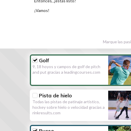
Entonces, ¿estás listo?
¡Vamos!
Marque las pasi
Golf
9, 18 hoyos y campos de golf de pitch
and put gracias a leadingcourses.com
Pista de hielo
Todas las pistas de patinaje artístico,
hockey sobre hielo o velocidad gracias a
rinkresults.com
Buceo