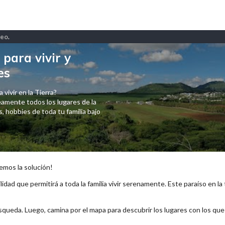
ceo
.
para vivir y
es
 vivir en la Tierra?
amente todos los lugares de la
 hobbies de toda tu familia bajo
emos la solución!
lidad que permitirá a toda la familia vivir serenamente. Este paraíso en la
squeda. Luego, camina por el mapa para descubrir los lugares con los qu