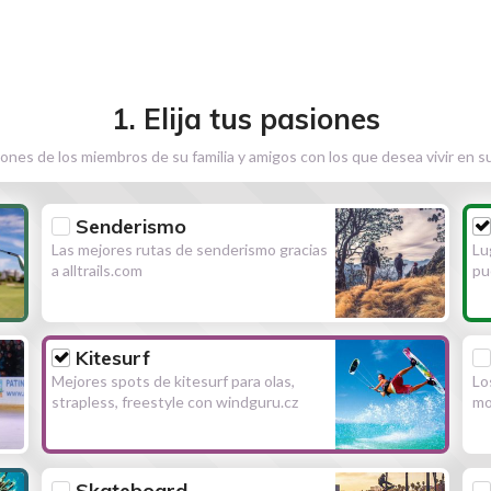
1. Elija tus pasiones
ones de los miembros de su familia y amigos con los que desea vivir en s
Senderismo
Las mejores rutas de senderismo gracias
Lu
a alltrails.com
pu
Kitesurf
Mejores spots de kitesurf para olas,
Lo
strapless, freestyle con windguru.cz
mo
Skateboard