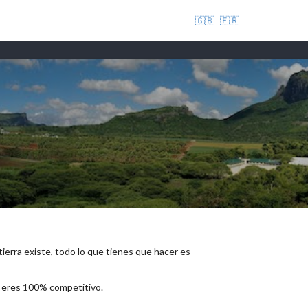
🇬🇧
🇫🇷
 tierra existe, todo lo que tienes que hacer es
e eres 100% competitivo.