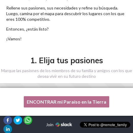
Rellene sus pasiones, sus necesidades y refine su búsqueda.
Luego, camina por el mapa para descubrir los lugares con los que
eres 100% competitivo.
Entonces, ¿estás listo?
¡Vamos!
1. Elija tus pasiones
Marque las pasiones de los miembros de su familia y amigos con los que
desea vivir en su futuro destino
ENCONTRAR mi Paraíso en la Tierra
Una de mis pasiones no está en esta lista, por favor,
¡ayúdenme!
Join