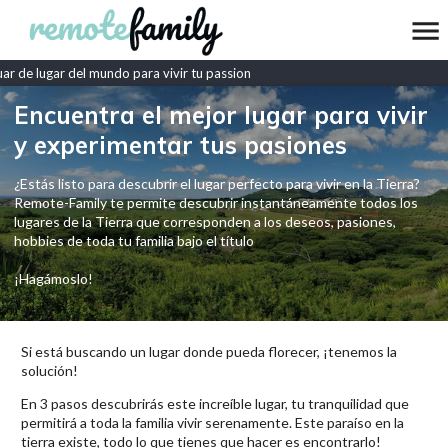
 de lugar del mundo para vivir tu passion
Encuentra el mejor lugar para vivir
y experimentar tus pasiones
¿Estás listo para descubrir el lugar perfecto para vivir en la Tierra?
Remote-Family te permite descubrir instantáneamente todos los
lugares de la Tierra que corresponden a los deseos, pasiones,
hobbies de toda tu familia bajo el título
¡Hagámoslo!
Si está buscando un lugar donde pueda florecer, ¡tenemos la
solución!
En 3 pasos descubrirás este increíble lugar, tu tranquilidad que
permitirá a toda la familia vivir serenamente. Este paraíso en la
tierra existe, todo lo que tienes que hacer es encontrarlo!