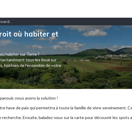
eboard
.
roit où habiter et
 où habiter sur Terre ?
tantanément tous les lieux sur
s, hobbies de l’ensemble de votre
anouir, nous avons la solution !
re have de paix qui permettra à toute la famille de vivre sereinement. Ce p
e recherche. Ensuite, baladez-vous sur la carte pour découvrir les spots