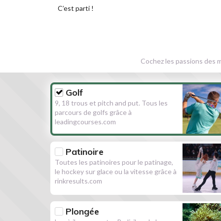
C’est parti !
Cochez les passions des m
Golf
9, 18 trous et pitch and put. Tous les
parcours de golfs grâce à
leadingcourses.com
Patinoire
Toutes les patinoires pour le patinage,
le hockey sur glace ou la vitesse grâce à
rinkresults.com
Plongée