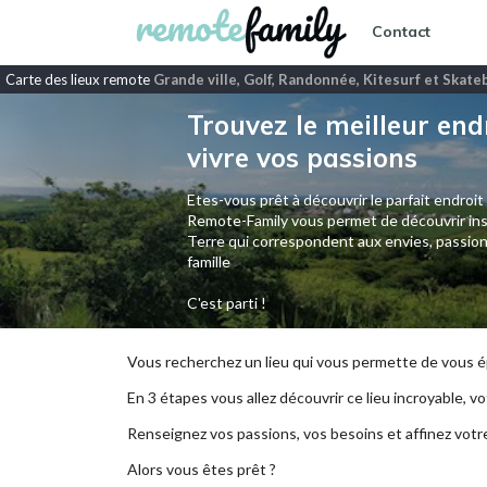
Contact
Carte des lieux remote
Grande ville, Golf, Randonnée, Kitesurf et Skat
Trouvez le meilleur end
vivre vos passions
Etes-vous prêt à découvrir le parfait endroit
Remote-Family vous permet de découvrir ins
Terre qui correspondent aux envies, passion
famille
C'est parti !
Vous recherchez un lieu qui vous permette de vous ép
En 3 étapes vous allez découvrir ce lieu incroyable, vot
Renseignez vos passions, vos besoins et affinez votr
Alors vous êtes prêt ?