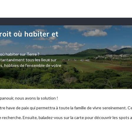
roit où habiter et
 où habiter sur Terre ?
tantanément tous les lieux sur
s, hobbies de l’ensemble de votre
anouir, nous avons la solution !
re have de paix qui permettra à toute la famille de vivre sereinement. Ce p
e recherche. Ensuite, baladez-vous sur la carte pour découvrir les spots