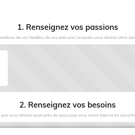
1. Renseignez vos passions
embres de vos familles, de vos amis avec lesquels vous désirez vivre dan
2. Renseignez vos besoins
 que vous désirez avoir près de vous pour vous sentir bien et en sécurité