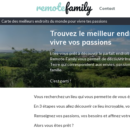
Contact
Carte des meilleurs endroits du monde pour vivre tes passions
Trouvez le meilleur end
vivre vos passions
Etes-vous prêt à découvrir le parfait endroit
Remote-Family vous permet de découvrir ins
Terre qui correspondent aux envies, passion
famille
C'est parti !
Vous recherchez un lieu qui vous permette de vous ép
En 3 étapes vous allez découvrir ce lieu incroyable, vot
Renseignez vos passions, vos besoins et affinez votr
Alors vous êtes prêt ?