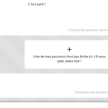
C’est parti !
Cochez les passions des m
Une de mes passions n'est pas listée ici, s'il vous
plaît, aidez-moi !
Choisissez les besoins