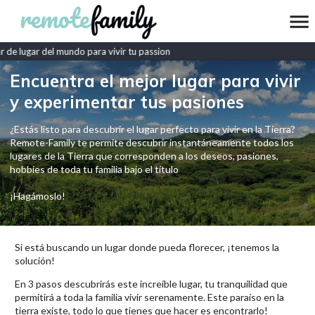
de lugar del mundo para vivir tu passion
Encuentra el mejor lugar para vivir
y experimentar tus pasiones
¿Estás listo para descubrir el lugar perfecto para vivir en la Tierra?
Remote-Family te permite descubrir instantáneamente todos los
lugares de la Tierra que corresponden a los deseos, pasiones,
hobbies de toda tu familia bajo el título
¡Hagámoslo!
Si está buscando un lugar donde pueda florecer, ¡tenemos la
solución!
En 3 pasos descubrirás este increíble lugar, tu tranquilidad que
permitirá a toda la familia vivir serenamente. Este paraíso en la
tierra existe, todo lo que tienes que hacer es encontrarlo!