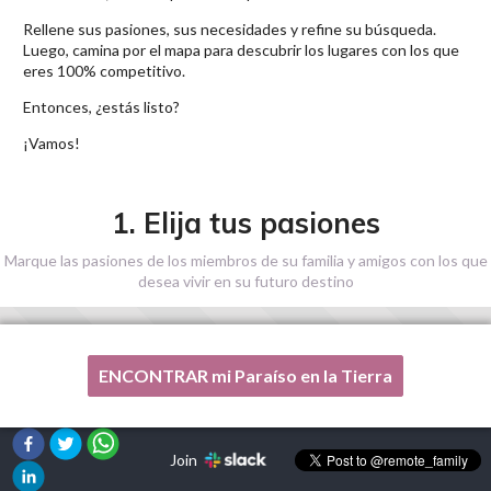
Rellene sus pasiones, sus necesidades y refine su búsqueda.
Luego, camina por el mapa para descubrir los lugares con los que
eres 100% competitivo.
Entonces, ¿estás listo?
¡Vamos!
1. Elija tus pasiones
Marque las pasiones de los miembros de su familia y amigos con los que
desea vivir en su futuro destino
ENCONTRAR mi Paraíso en la Tierra
Una de mis pasiones no está en esta lista, por favor,
¡ayúdenme!
Join