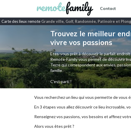
Contact
Carte des lieux remote
Grande ville, Golf, Randonnée, Patinoire et Plon
Trouvez le meilleur end
vivre vos passions
Etes-vous prêt à découvrir le parfait endroit
Remote-Family vous permet de découvrir ins
Terre qui correspondent aux envies, passion
famille
C'est parti !
Vous recherchez un lieu qui vous permette de vous ép
En 3 étapes vous allez découvrir ce lieu incroyable, vot
Renseignez vos passions, vos besoins et affinez votr
Alors vous êtes prêt ?