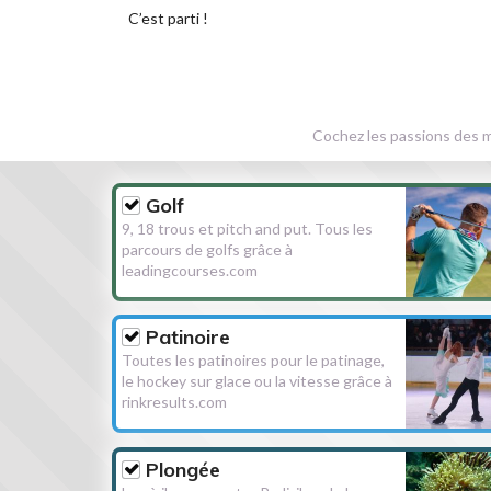
C’est parti !
Cochez les passions des m
Golf
9, 18 trous et pitch and put. Tous les
parcours de golfs grâce à
leadingcourses.com
Patinoire
Toutes les patinoires pour le patinage,
le hockey sur glace ou la vitesse grâce à
rinkresults.com
Plongée