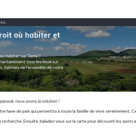
gée
.
roit où habiter et
 où habiter sur Terre ?
tantanément tous les lieux sur
s, hobbies de l’ensemble de votre
anouir, nous avons la solution !
re have de paix qui permettra à toute la famille de vivre sereinement. Ce p
e recherche. Ensuite, baladez-vous sur la carte pour découvrir les spots