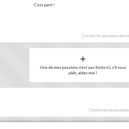
C’est parti !
Cochez les passions des m
Une de mes passions n'est pas listée ici, s'il vous
plaît, aidez-moi !
Choisissez les besoins