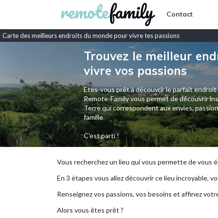
Contact
Carte des meilleurs endroits du monde pour vivre tes passions
Trouvez le meilleur end
vivre vos passions
Etes-vous prêt à découvrir le parfait endroit
Remote-Family vous permet de découvrir ins
Terre qui correspondent aux envies, passion
famille
C'est parti !
Vous recherchez un lieu qui vous permette de vous ép
En 3 étapes vous allez découvrir ce lieu incroyable, vot
Renseignez vos passions, vos besoins et affinez votr
Alors vous êtes prêt ?