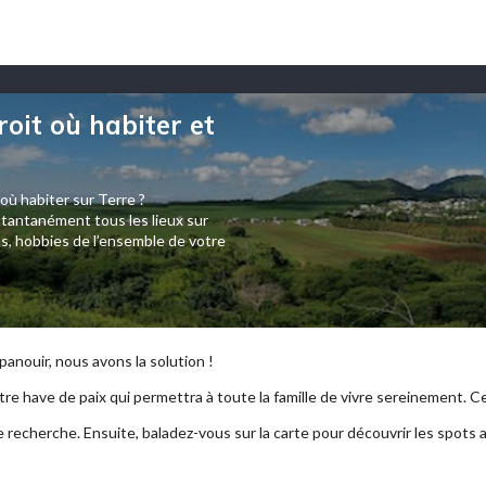
roit où habiter et
 où habiter sur Terre ?
tantanément tous les lieux sur
s, hobbies de l’ensemble de votre
anouir, nous avons la solution !
re have de paix qui permettra à toute la famille de vivre sereinement. Ce p
e recherche. Ensuite, baladez-vous sur la carte pour découvrir les spots