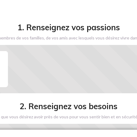
1. Renseignez vos passions
embres de vos familles, de vos amis avec lesquels vous désirez vivre dan
2. Renseignez vos besoins
 que vous désirez avoir près de vous pour vous sentir bien et en sécurité