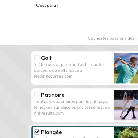
C’est parti !
Cochez les passions des m
Golf
9, 18 trous et pitch and put. Tous les
parcours de golfs grâce à
leadingcourses.com
Patinoire
Toutes les patinoires pour le patinage,
le hockey sur glace ou la vitesse grâce à
rinkresults.com
Plongée