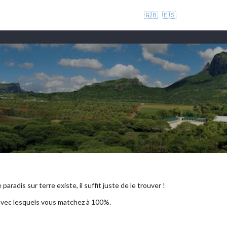
🇬🇧
🇪🇸
aradis sur terre existe, il suffit juste de le trouver !
 avec lesquels vous matchez à 100%.