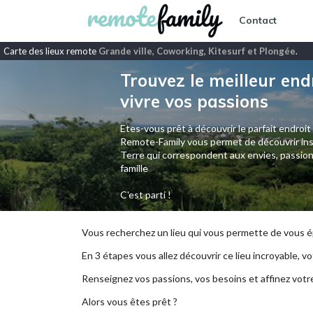
Contact
Carte des lieux remote
Grande ville, Coworking, Kitesurf et Plongée
.
Trouvez le meilleur end
vivre vos passions
Etes-vous prêt à découvrir le parfait endroit
Remote-Family vous permet de découvrir ins
Terre qui correspondent aux envies, passion
famille
C'est parti !
Vous recherchez un lieu qui vous permette de vous ép
En 3 étapes vous allez découvrir ce lieu incroyable, vot
Renseignez vos passions, vos besoins et affinez votr
Alors vous êtes prêt ?