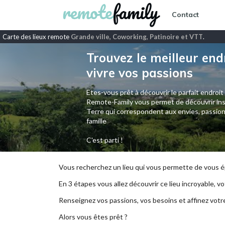
Contact
Carte des lieux remote
Grande ville, Coworking, Patinoire et VTT
.
Trouvez le meilleur end
vivre vos passions
Etes-vous prêt à découvrir le parfait endroit
Remote-Family vous permet de découvrir ins
Terre qui correspondent aux envies, passion
famille
C'est parti !
Vous recherchez un lieu qui vous permette de vous ép
En 3 étapes vous allez découvrir ce lieu incroyable, vot
Renseignez vos passions, vos besoins et affinez votr
Alors vous êtes prêt ?