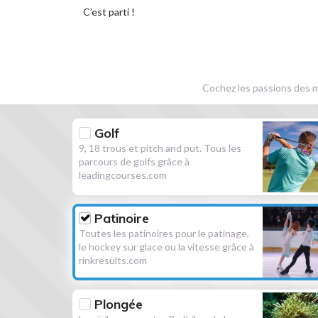
C’est parti !
Cochez les passions des m
Golf
9, 18 trous et pitch and put. Tous les
parcours de golfs grâce à
leadingcourses.com
Patinoire
Toutes les patinoires pour le patinage,
le hockey sur glace ou la vitesse grâce à
rinkresults.com
Plongée