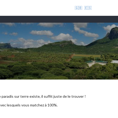
🇬🇧
🇪🇸
aradis sur terre existe, il suffit juste de le trouver !
 avec lesquels vous matchez à 100%.