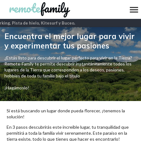
ng, Pista de hielo, Kitesurf y Buceo
.
Encuentra el mejor lugar para vivir
y experimentar tus pasiones
¿Estás listo para descubrir el lugar perfecto para vivir en la Tierra?
Remote-Family te permite descubrir instantáneamente todos los
lugares de la Tierra que corresponden a los deseos, pasiones,
hobbies de toda tu familia bajo el título
¡Hagámoslo!
Si está buscando un lugar donde pueda florecer, ¡tenemos la
solución!
En 3 pasos descubrirás este increíble lugar, tu tranquilidad que
permitirá a toda la familia vivir serenamente. Este paraíso en la
tierra existe, todo lo que tienes que hacer es encontrarlo!