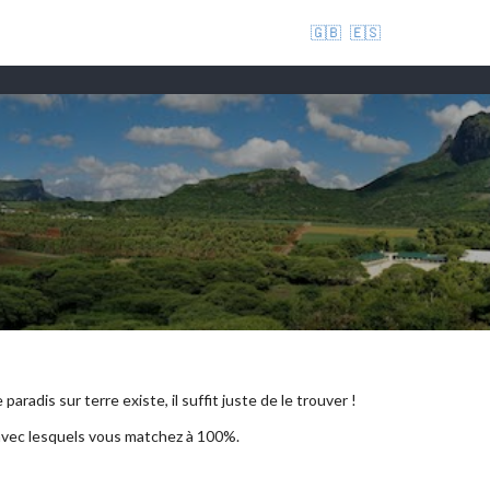
🇬🇧
🇪🇸
aradis sur terre existe, il suffit juste de le trouver !
 avec lesquels vous matchez à 100%.