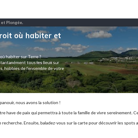
T et Plongée
.
roit où habiter et
 où habiter sur Terre ?
tantanément tous les lieux sur
s, hobbies de l’ensemble de votre
anouir, nous avons la solution !
re have de paix qui permettra à toute la famille de vivre sereinement. Ce p
e recherche. Ensuite, baladez-vous sur la carte pour découvrir les spots