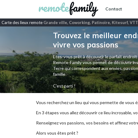
Contact
Carte des lieux remote
Grande ville, Coworking, Patinoire, Kitesurf, VT
Trouvez le meilleur end
vivre vos passions
Etes-vous prêt à découvrir le parfait endroit
Remote-Family vous permet de découvrir ins
Terre qui correspondent aux envies, passion
famille
C'est parti !
Vous recherchez un lieu qui vous permette de vous ép
En 3 étapes vous allez découvrir ce lieu incroyable, vot
Renseignez vos passions, vos besoins et affinez votr
Alors vous êtes prêt ?