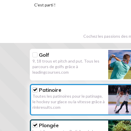
C’est parti !
Cochez les passions des m
Golf
9, 18 trous et pitch and put. Tous les
parcours de golfs grâce à
leadingcourses.com
Patinoire
Toutes les patinoires pour le patinage,
le hockey sur glace ou la vitesse grâce à
rinkresults.com
Plongée