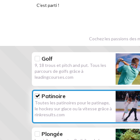
C’est parti !
Cochez les passions des m
Golf
9, 18 trous et pitch and put. Tous les
parcours de golfs grâce à
leadingcourses.com
Patinoire
Toutes les patinoires pour le patinage,
le hockey sur glace ou la vitesse grâce à
rinkresults.com
Plongée