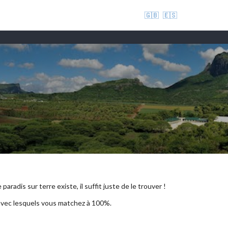
🇬🇧
🇪🇸
aradis sur terre existe, il suffit juste de le trouver !
 avec lesquels vous matchez à 100%.