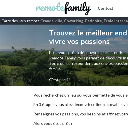
Contact
Carte des lieux remote
Grande ville, Coworking, Patinoire, Ecole intern
Trouvez le meilleur end
vivre vos passions
Etes-vous prêt à découvrir le parfait endroit
Remote-Family vous permet de découvrir ins
Terre qui correspondent aux envies, passion
famille
C'est parti !
Vous recherchez un lieu qui vous permette de vous ép
En 3 étapes vous allez découvrir ce lieu incroyable, vot
Renseignez vos passions, vos besoins et affinez votr
Alors vous êtes prêt ?