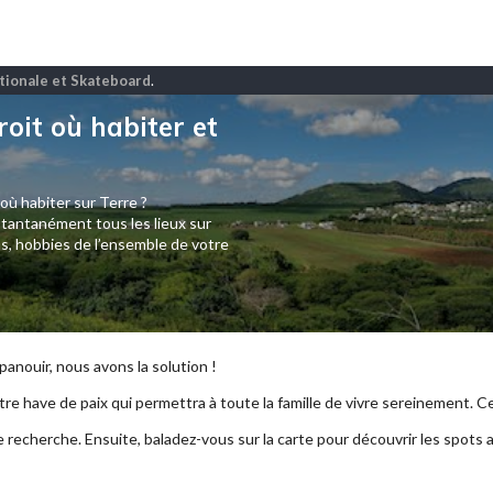
ationale et Skateboard
.
roit où habiter et
 où habiter sur Terre ?
tantanément tous les lieux sur
s, hobbies de l’ensemble de votre
anouir, nous avons la solution !
re have de paix qui permettra à toute la famille de vivre sereinement. Ce p
e recherche. Ensuite, baladez-vous sur la carte pour découvrir les spots