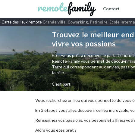
Contact
Carte des lieux remote
Grande ville, Coworking, Patinoire, Ecole interna
Trouvez le meilleur end
vivre vos passions
Etes-vous prêt à découvrir le parfait endroit
Remote-Family vous permet de découvrir ins
Terre qui correspondent aux envies, passion
famille
C'est parti !
Vous recherchez un lieu qui vous permette de vous ép
En 3 étapes vous allez découvrir ce lieu incroyable, vot
Renseignez vos passions, vos besoins et affinez votr
Alors vous êtes prêt ?