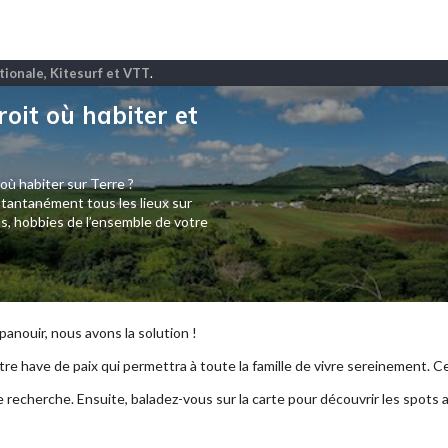
tionale, Kitesurf et VTT
.
roit où habiter et
 où habiter sur Terre ?
tantanément tous les lieux sur
s, hobbies de l’ensemble de votre
anouir, nous avons la solution !
re have de paix qui permettra à toute la famille de vivre sereinement. Ce p
e recherche. Ensuite, baladez-vous sur la carte pour découvrir les spots