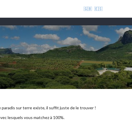
🇬🇧
🇪🇸
aradis sur terre existe, il suffit juste de le trouver !
 avec lesquels vous matchez à 100%.