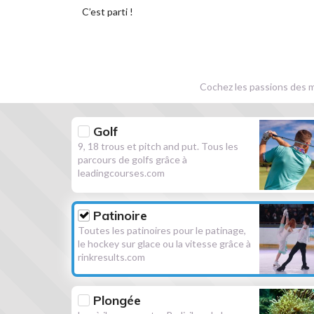
C’est parti !
Cochez les passions des m
Golf
9, 18 trous et pitch and put. Tous les
parcours de golfs grâce à
leadingcourses.com
Patinoire
Toutes les patinoires pour le patinage,
le hockey sur glace ou la vitesse grâce à
rinkresults.com
Plongée