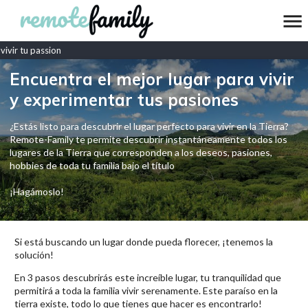
vir tu passion
Encuentra el mejor lugar para vivir
y experimentar tus pasiones
¿Estás listo para descubrir el lugar perfecto para vivir en la Tierra?
Remote-Family te permite descubrir instantáneamente todos los
lugares de la Tierra que corresponden a los deseos, pasiones,
hobbies de toda tu familia bajo el título
¡Hagámoslo!
Si está buscando un lugar donde pueda florecer, ¡tenemos la
solución!
En 3 pasos descubrirás este increíble lugar, tu tranquilidad que
permitirá a toda la familia vivir serenamente. Este paraíso en la
tierra existe, todo lo que tienes que hacer es encontrarlo!