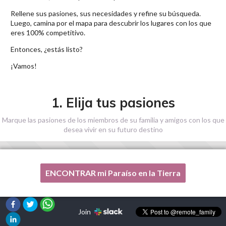
Rellene sus pasiones, sus necesidades y refine su búsqueda.
Luego, camina por el mapa para descubrir los lugares con los que
eres 100% competitivo.
Entonces, ¿estás listo?
¡Vamos!
1. Elija tus pasiones
Marque las pasiones de los miembros de su familia y amigos con los que
desea vivir en su futuro destino
ENCONTRAR mi Paraíso en la Tierra
Una de mis pasiones no está en esta lista, por favor,
¡ayúdenme!
Join