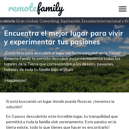
s remote
Gran ciudad, Coworking, Equitación, Escuela internacional y Kit
Encuentra el mejor lugar para vivir
y experimentar tus pasiones
¿Estás listo para descubrir el lugar perfecto para vivir en la Tierra?
Remote-Family te permite descubrir instantáneamente todos los
lugares de la Tierra que corresponden a los deseos, pasiones,
hobbies de toda tu familia bajo el título
¡Hagámoslo!
Si está buscando un lugar donde pueda florecer, ¡tenemos la
solución!
En 3 pasos descubrirás este increíble lugar, tu tranquilidad que
permitirá a toda la familia vivir serenamente. Este paraíso en la
tierra existe, todo lo que tienes que hacer es encontrarlo!