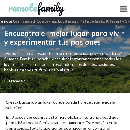
remote
Gran ciudad, Coworking, Equitación, Pista de hielo, Kitesurf y Sk
Encuentra el mejor lugar para vivir
y experimentar tus pasiones
¿Estás listo para descubrir el lugar perfecto para vivir en la Tierra?
Remote-Family te permite descubrir instantáneamente todos los
lugares de la Tierra que corresponden a los deseos, pasiones,
hobbies de toda tu familia bajo el título
¡Hagámoslo!
Si está buscando un lugar donde pueda florecer, ¡tenemos la
solución!
En 3 pasos descubrirás este increíble lugar, tu tranquilidad que
permitirá a toda la familia vivir serenamente. Este paraíso en la
tierra existe, todo lo que tienes que hacer es encontrarlo!