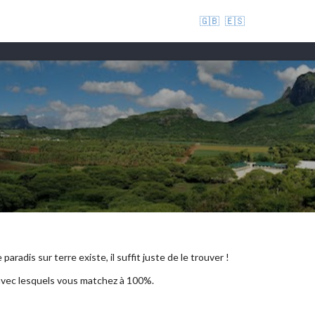
🇬🇧
🇪🇸
aradis sur terre existe, il suffit juste de le trouver !
 avec lesquels vous matchez à 100%.