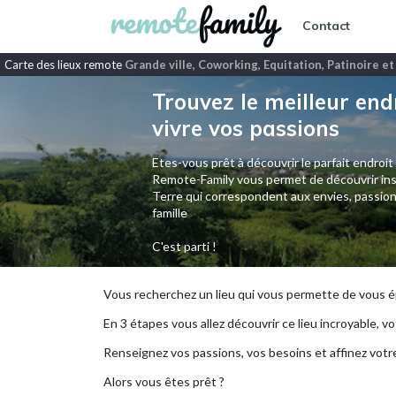
Contact
Carte des lieux remote
Grande ville, Coworking, Equitation, Patinoire et
Trouvez le meilleur end
vivre vos passions
Etes-vous prêt à découvrir le parfait endroit
Remote-Family vous permet de découvrir ins
Terre qui correspondent aux envies, passion
famille
C'est parti !
Vous recherchez un lieu qui vous permette de vous ép
En 3 étapes vous allez découvrir ce lieu incroyable, vot
Renseignez vos passions, vos besoins et affinez votr
Alors vous êtes prêt ?