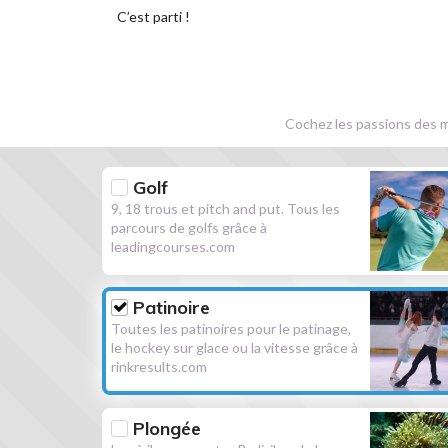
C’est parti !
Cochez les passions des m
Golf
9, 18 trous et pitch and put. Tous les
parcours de golfs grâce à
leadingcourses.com
Patinoire
Toutes les patinoires pour le patinage,
le hockey sur glace ou la vitesse grâce à
rinkresults.com
Plongée