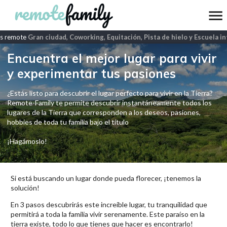
s remote
Gran ciudad, Coworking, Equitación, Pista de hielo y Escuela int
Encuentra el mejor lugar para vivir
y experimentar tus pasiones
¿Estás listo para descubrir el lugar perfecto para vivir en la Tierra?
Remote-Family te permite descubrir instantáneamente todos los
lugares de la Tierra que corresponden a los deseos, pasiones,
hobbies de toda tu familia bajo el título
¡Hagámoslo!
Si está buscando un lugar donde pueda florecer, ¡tenemos la
solución!
En 3 pasos descubrirás este increíble lugar, tu tranquilidad que
permitirá a toda la familia vivir serenamente. Este paraíso en la
tierra existe, todo lo que tienes que hacer es encontrarlo!