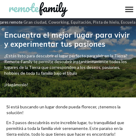
ares remote
Gran ciudad, Coworking, Equitación, Pista de hielo, Escuela 
Encuentra el mejor lugar para vivir
y experimentar tus pasiones
¿Estás listo para descubrir el lugar perfecto para vivir en la Tierra?
Remote-Family te permite descubrir instantáneamente todos los
lugares de la Tierra que corresponden a los deseos, pasiones,
hobbies de toda tu familia bajo el título
¡Hagámoslo!
Si está buscando un lugar donde pueda florecer, ¡tenemos la
solución!
En 3 pasos descubrirás este increíble lugar, tu tranquilidad que
permitirá a toda la familia vivir serenamente. Este paraíso en la
tierra existe, todo lo que tienes que hacer es encontrarlo!