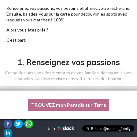
Renseignez vos passions, vos besoins et affinez votre recherche.
Ensuite, baladez-vous sur la carte pour découvrir les spots avec
lesquels vous matchez à 100%.
Alors vous êtes prêt ?
C’est parti !
1. Renseignez vos passions
Cochez les passions des membres de vos familles, de vos amis avec
lesquels vous désirez vivre dans votre future destination
TROUVEZ mon Paradis sur Terre
Une de mes passions n'est pas listée ici, s'il vous plaît, aidez-
moi !
Join