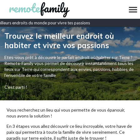
leurs endroits du monde pour vivre tes passions
Trouvez le meilleur endroit où
habiter et vivre vos passions
Etes-vous prêt à découvrir le parfait endroit où habiter sur Terre ?
Remote-Family vous permet de découvrir instantanément tous les
lieux sur Terre qui correspondent aux envies, passions, hobbies de
l’ensemble de votre famille
C'est parti !
Vous recherchez un lieu qui vous permette de vous épanouir,
nous avons la solution !
En 3 étapes vous allez découvrir ce lieu incroyable, votre have de
paix qui permettra à toute la famille de vivre sereinement. Ce
paradis sur terre existe, il suffit juste de le trouver !