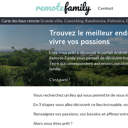
Contact
Carte des lieux remote
Grande ville, Coworking, Randonnée, Patinoire, 
Trouvez le meilleur end
vivre vos passions
Etes-vous prêt à découvrir le parfait endroit
Remote-Family vous permet de découvrir ins
Terre qui correspondent aux envies, passion
famille
C'est parti !
Vous recherchez un lieu qui vous permette de vous ép
En 3 étapes vous allez découvrir ce lieu incroyable, vot
Renseignez vos passions, vos besoins et affinez votr
Alors vous êtes prêt ?