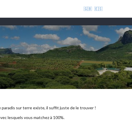
🇬🇧
🇪🇸
aradis sur terre existe, il suffit juste de le trouver !
 avec lesquels vous matchez à 100%.