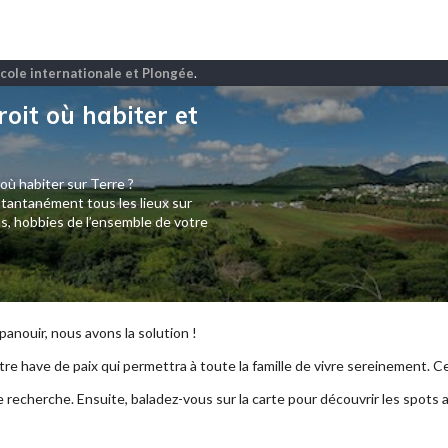
Ecole internationale et Plongée
.
roit où habiter et
 où habiter sur Terre ?
tantanément tous les lieux sur
s, hobbies de l’ensemble de votre
anouir, nous avons la solution !
re have de paix qui permettra à toute la famille de vivre sereinement. Ce p
e recherche. Ensuite, baladez-vous sur la carte pour découvrir les spots