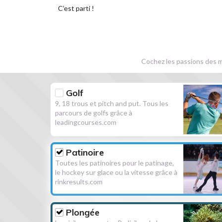
C’est parti !
Cochez les passions des m
Golf
9, 18 trous et pitch and put. Tous les
parcours de golfs grâce à
leadingcourses.com
Patinoire
Toutes les patinoires pour le patinage,
le hockey sur glace ou la vitesse grâce à
rinkresults.com
Plongée