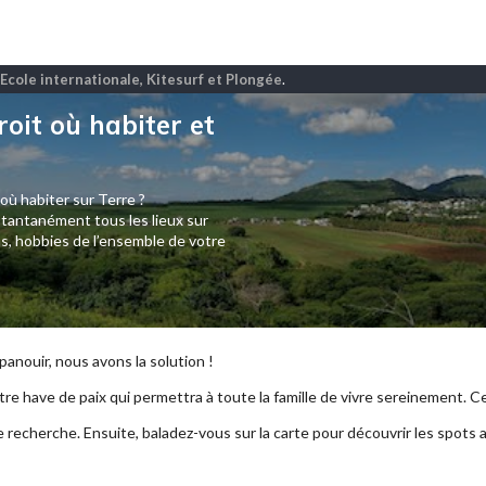
Ecole internationale, Kitesurf et Plongée
.
roit où habiter et
 où habiter sur Terre ?
tantanément tous les lieux sur
s, hobbies de l’ensemble de votre
anouir, nous avons la solution !
re have de paix qui permettra à toute la famille de vivre sereinement. Ce p
e recherche. Ensuite, baladez-vous sur la carte pour découvrir les spots