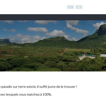
🇬🇧
🇪🇸
aradis sur terre existe, il suffit juste de le trouver !
 avec lesquels vous matchez à 100%.