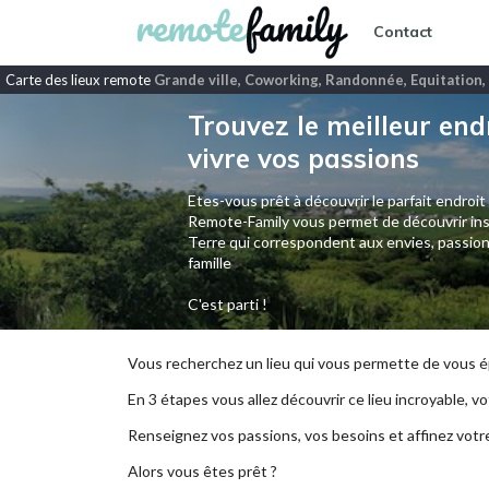
Contact
Carte des lieux remote
Grande ville, Coworking, Randonnée, Equitation, 
Trouvez le meilleur end
vivre vos passions
Etes-vous prêt à découvrir le parfait endroit
Remote-Family vous permet de découvrir ins
Terre qui correspondent aux envies, passion
famille
C'est parti !
Vous recherchez un lieu qui vous permette de vous ép
En 3 étapes vous allez découvrir ce lieu incroyable, vot
Renseignez vos passions, vos besoins et affinez votr
Alors vous êtes prêt ?