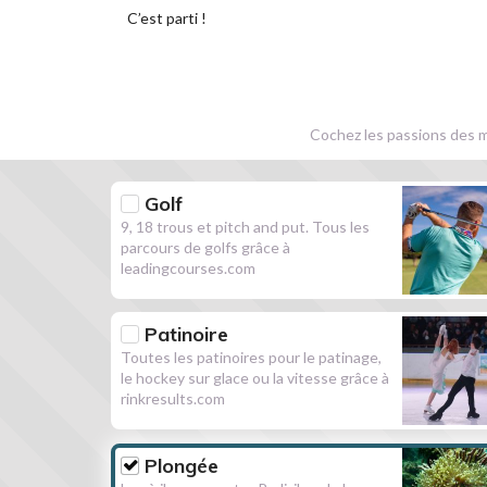
C’est parti !
Cochez les passions des m
Golf
9, 18 trous et pitch and put. Tous les
parcours de golfs grâce à
leadingcourses.com
Patinoire
Toutes les patinoires pour le patinage,
le hockey sur glace ou la vitesse grâce à
rinkresults.com
Plongée