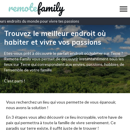
urs endroits du monde pour vivre tes passions
Trouvez le meilleur endroit où
habiter et vivre vos passions
Etes-vous prêt à découvrir le parfait endroit où habiter sur Terre ?
Remote-Family vous permet de découvrir instantanément tous les
lieux sur Terre qui correspondent aux envies, passions, hobbies de
l’ensemble de votre famille
C'est parti !
Vous recherchez un lieu qui vous permette de vous épanouir,
nous avons la solution !
En 3 étapes vous allez découvrir ce lieu incroyable, votre have de
paix qui permettra à toute la famille de vivre sereinement. Ce
paradis sur terre existe, il suffit juste de le trouver !