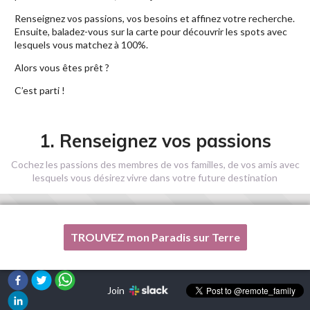
Renseignez vos passions, vos besoins et affinez votre recherche.
Ensuite, baladez-vous sur la carte pour découvrir les spots avec
lesquels vous matchez à 100%.
Alors vous êtes prêt ?
C’est parti !
1. Renseignez vos passions
Cochez les passions des membres de vos familles, de vos amis avec
lesquels vous désirez vivre dans votre future destination
TROUVEZ mon Paradis sur Terre
Une de mes passions n'est pas listée ici, s'il vous plaît, aidez-
moi !
Join