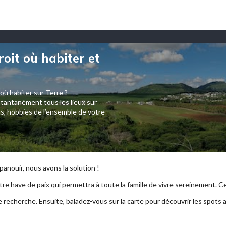
roit où habiter et
 où habiter sur Terre ?
tantanément tous les lieux sur
s, hobbies de l’ensemble de votre
anouir, nous avons la solution !
re have de paix qui permettra à toute la famille de vivre sereinement. Ce p
e recherche. Ensuite, baladez-vous sur la carte pour découvrir les spots