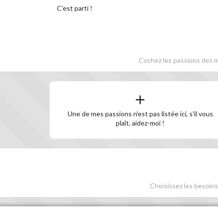
C’est parti !
Cochez les passions des m
Une de mes passions n'est pas listée ici, s'il vous
plaît, aidez-moi !
Choisissez les besoins