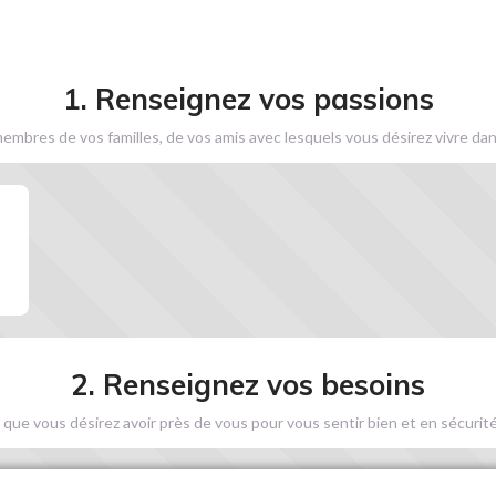
1. Renseignez vos passions
embres de vos familles, de vos amis avec lesquels vous désirez vivre dan
2. Renseignez vos besoins
 que vous désirez avoir près de vous pour vous sentir bien et en sécurité