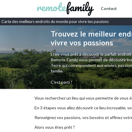
Contact
Carte des meilleurs endroits du monde pour vivre tes passions
Trouvez le meilleur end
vivre vos passions
Etes-vous prêt à découvrir le parfait endroit
Remote-Family vous permet de découvrir ins
Terre qui correspondent aux envies, passion
famille
C'est parti !
Vous recherchez un lieu qui vous permette de vous ép
En 3 étapes vous allez découvrir ce lieu incroyable, vot
Renseignez vos passions, vos besoins et affinez votr
Alors vous êtes prêt ?