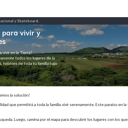
nacional y Skateboard
.
para vivir y
es
 vivir en la Tierra?
amente todos los lugares de la
 hobbies de toda tu familia bajo
emos la solución!
lidad que permitirá a toda la familia vivir serenamente. Este paraíso en la
squeda. Luego, camina por el mapa para descubrir los lugares con los qu