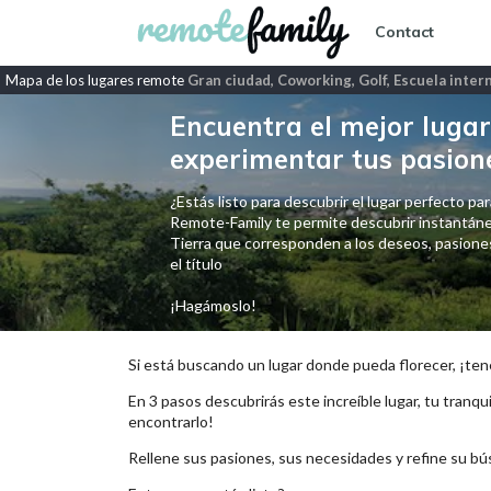
Contact
Mapa de los lugares remote
Gran ciudad, Coworking, Golf, Escuela inter
Encuentra el mejor lugar 
experimentar tus pasion
¿Estás listo para descubrir el lugar perfecto para
Remote-Family te permite descubrir instantáne
Tierra que corresponden a los deseos, pasiones,
el título
¡Hagámoslo!
Si está buscando un lugar donde pueda florecer, ¡ten
En 3 pasos descubrirás este increíble lugar, tu tranqui
encontrarlo!
Rellene sus pasiones, sus necesidades y refine su bú