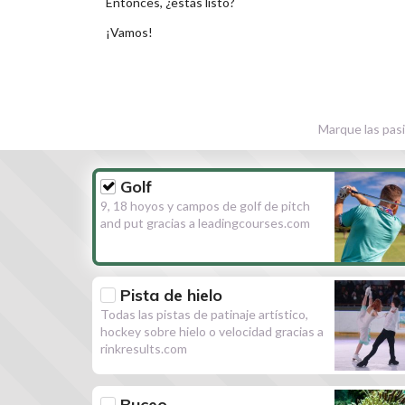
Entonces, ¿estás listo?
¡Vamos!
Marque las pasi
Golf
9, 18 hoyos y campos de golf de pitch
and put gracias a leadingcourses.com
Pista de hielo
Todas las pistas de patinaje artístico,
hockey sobre hielo o velocidad gracias a
rinkresults.com
Buceo