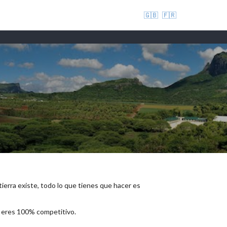
🇬🇧
🇫🇷
 tierra existe, todo lo que tienes que hacer es
e eres 100% competitivo.