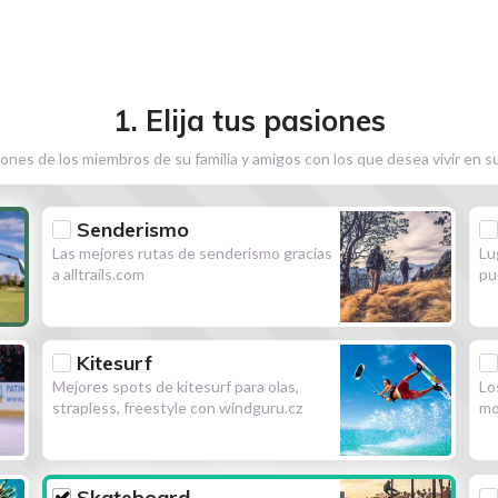
1. Elija tus pasiones
ones de los miembros de su familia y amigos con los que desea vivir en s
Senderismo
Las mejores rutas de senderismo gracias
Lu
a alltrails.com
pu
Kitesurf
Mejores spots de kitesurf para olas,
Lo
strapless, freestyle con windguru.cz
mo
Skateboard