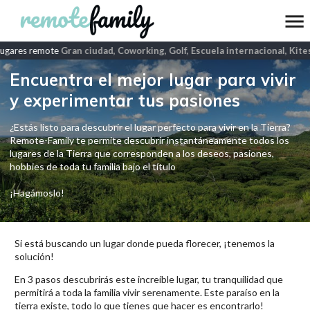
ugares remote
Gran ciudad, Coworking, Golf, Escuela internacional, Kite
Encuentra el mejor lugar para vivir
y experimentar tus pasiones
¿Estás listo para descubrir el lugar perfecto para vivir en la Tierra?
Remote-Family te permite descubrir instantáneamente todos los
lugares de la Tierra que corresponden a los deseos, pasiones,
hobbies de toda tu familia bajo el título
¡Hagámoslo!
Si está buscando un lugar donde pueda florecer, ¡tenemos la
solución!
En 3 pasos descubrirás este increíble lugar, tu tranquilidad que
permitirá a toda la familia vivir serenamente. Este paraíso en la
tierra existe, todo lo que tienes que hacer es encontrarlo!