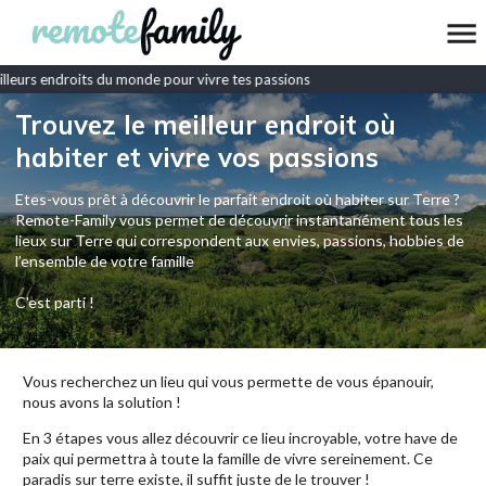
leurs endroits du monde pour vivre tes passions
Trouvez le meilleur endroit où
habiter et vivre vos passions
Etes-vous prêt à découvrir le parfait endroit où habiter sur Terre ?
Remote-Family vous permet de découvrir instantanément tous les
lieux sur Terre qui correspondent aux envies, passions, hobbies de
l’ensemble de votre famille
C'est parti !
Vous recherchez un lieu qui vous permette de vous épanouir,
nous avons la solution !
En 3 étapes vous allez découvrir ce lieu incroyable, votre have de
paix qui permettra à toute la famille de vivre sereinement. Ce
paradis sur terre existe, il suffit juste de le trouver !