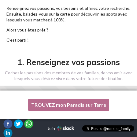
Renseignez vos passions, vos besoins et affinez votre recherche.
Ensuite, baladez-vous sur la carte pour découvrir les spots avec
lesquels vous matchez à 100%.
Alors vous êtes prêt ?
C’est parti !
1. Renseignez vos passions
Cochez les passions des membres de vos familles, de vos amis avec
lesquels vous désirez vivre dans votre future destination
TROUVEZ mon Paradis sur Terre
Une de mes passions n'est pas listée ici, s'il vous plaît, aidez-
moi !
Join