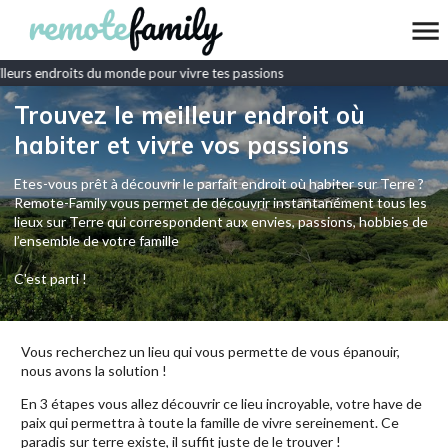
leurs endroits du monde pour vivre tes passions
Trouvez le meilleur endroit où
habiter et vivre vos passions
Etes-vous prêt à découvrir le parfait endroit où habiter sur Terre ?
Remote-Family vous permet de découvrir instantanément tous les
lieux sur Terre qui correspondent aux envies, passions, hobbies de
l’ensemble de votre famille
C'est parti !
Vous recherchez un lieu qui vous permette de vous épanouir,
nous avons la solution !
En 3 étapes vous allez découvrir ce lieu incroyable, votre have de
paix qui permettra à toute la famille de vivre sereinement. Ce
paradis sur terre existe, il suffit juste de le trouver !