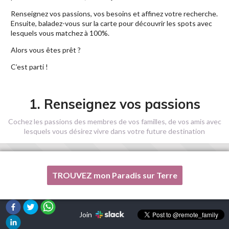
Renseignez vos passions, vos besoins et affinez votre recherche.
Ensuite, baladez-vous sur la carte pour découvrir les spots avec
lesquels vous matchez à 100%.
Alors vous êtes prêt ?
C’est parti !
1. Renseignez vos passions
Cochez les passions des membres de vos familles, de vos amis avec
lesquels vous désirez vivre dans votre future destination
TROUVEZ mon Paradis sur Terre
Une de mes passions n'est pas listée ici, s'il vous plaît, aidez-
moi !
Join