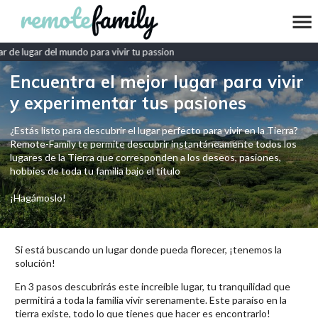
 de lugar del mundo para vivir tu passion
Encuentra el mejor lugar para vivir
y experimentar tus pasiones
¿Estás listo para descubrir el lugar perfecto para vivir en la Tierra?
Remote-Family te permite descubrir instantáneamente todos los
lugares de la Tierra que corresponden a los deseos, pasiones,
hobbies de toda tu familia bajo el título
¡Hagámoslo!
Si está buscando un lugar donde pueda florecer, ¡tenemos la
solución!
En 3 pasos descubrirás este increíble lugar, tu tranquilidad que
permitirá a toda la familia vivir serenamente. Este paraíso en la
tierra existe, todo lo que tienes que hacer es encontrarlo!