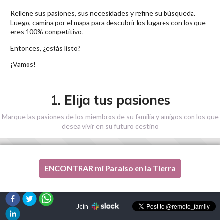
Rellene sus pasiones, sus necesidades y refine su búsqueda.
Luego, camina por el mapa para descubrir los lugares con los que
eres 100% competitivo.
Entonces, ¿estás listo?
¡Vamos!
1. Elija tus pasiones
Marque las pasiones de los miembros de su familia y amigos con los que
desea vivir en su futuro destino
ENCONTRAR mi Paraíso en la Tierra
Una de mis pasiones no está en esta lista, por favor,
¡ayúdenme!
Join