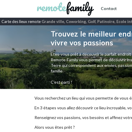
Contact
Carte des lieux remote
Grande ville, Coworking, Golf, Patinoire, Ecole i
Trouvez le meilleur end
vivre vos passions
Etes-vous prêt à découvrir le parfait endroit
Remote-Family vous permet de découvrir ins
Terre qui correspondent aux envies, passion
famille
C'est parti !
Vous recherchez un lieu qui vous permette de vous ép
En 3 étapes vous allez découvrir ce lieu incroyable, vot
Renseignez vos passions, vos besoins et affinez votr
Alors vous êtes prêt ?