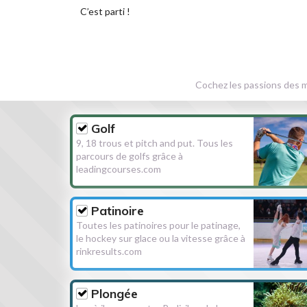
C’est parti !
Cochez les passions des m
Golf
9, 18 trous et pitch and put. Tous les
parcours de golfs grâce à
leadingcourses.com
Patinoire
Toutes les patinoires pour le patinage,
le hockey sur glace ou la vitesse grâce à
rinkresults.com
Plongée