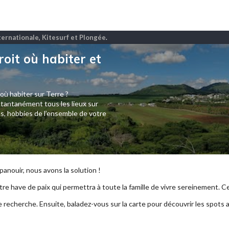
nternationale, Kitesurf et Plongée
.
roit où habiter et
 où habiter sur Terre ?
tantanément tous les lieux sur
s, hobbies de l’ensemble de votre
anouir, nous avons la solution !
re have de paix qui permettra à toute la famille de vivre sereinement. Ce p
e recherche. Ensuite, baladez-vous sur la carte pour découvrir les spots