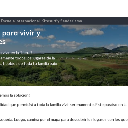
, Escuela internacional, Kitesurf y Senderismo
.
para vivir y
es
 vivir en la Tierra?
amente todos los lugares de la
 hobbies de toda tu familia bajo
emos la solución!
lidad que permitirá a toda la familia vivir serenamente. Este paraíso en la
squeda. Luego, camina por el mapa para descubrir los lugares con los qu