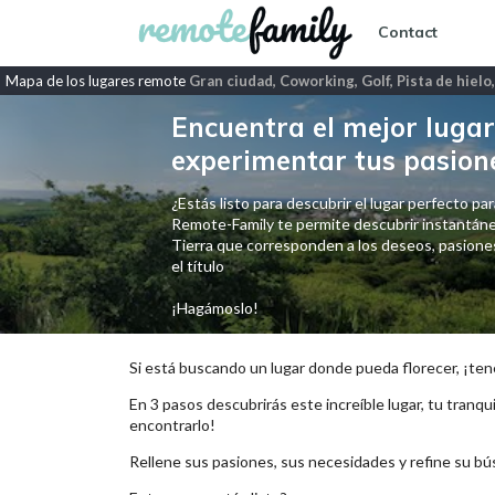
Contact
Mapa de los lugares remote
Gran ciudad, Coworking, Golf, Pista de hielo
Encuentra el mejor lugar 
experimentar tus pasion
¿Estás listo para descubrir el lugar perfecto para
Remote-Family te permite descubrir instantáne
Tierra que corresponden a los deseos, pasiones,
el título
¡Hagámoslo!
Si está buscando un lugar donde pueda florecer, ¡ten
En 3 pasos descubrirás este increíble lugar, tu tranqui
encontrarlo!
Rellene sus pasiones, sus necesidades y refine su bú