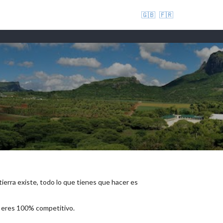
🇬🇧
🇫🇷
 tierra existe, todo lo que tienes que hacer es
e eres 100% competitivo.