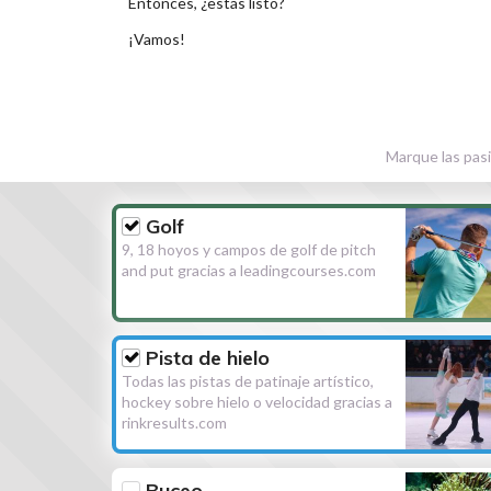
Entonces, ¿estás listo?
¡Vamos!
Marque las pasi
Golf
9, 18 hoyos y campos de golf de pitch
and put gracias a leadingcourses.com
Pista de hielo
Todas las pistas de patinaje artístico,
hockey sobre hielo o velocidad gracias a
rinkresults.com
Buceo