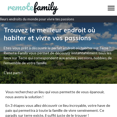
leurs endroits du monde pour vivre tes passions
Trouvez le meilleur endroit où
habiter et vivre vos passions
Etes-vous prêt à découvrir le parfait endroit où habiter sur Terre ?
Remote-Family vous permet de découvrir instantanément tous les
lieux sur Terre qui correspondent aux envies, passions, hobbies de
l’ensemble de votre famille
C'est parti !
Vous recherchez un lieu qui vous permette de vous épanouir,
nous avons la solution !
En 3 étapes vous allez découvrir ce lieu incroyable, votre have de
paix qui permettra à toute la famille de vivre sereinement. Ce
paradis sur terre existe, il suffit juste de le trouver !