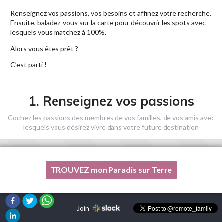
Renseignez vos passions, vos besoins et affinez votre recherche.
Ensuite, baladez-vous sur la carte pour découvrir les spots avec
lesquels vous matchez à 100%.
Alors vous êtes prêt ?
C’est parti !
1. Renseignez vos passions
Cochez les passions des membres de vos familles, de vos amis avec
lesquels vous désirez vivre dans votre future destination
TROUVEZ mon Paradis sur Terre
Une de mes passions n'est pas listée ici, s'il vous plaît, aidez-
moi !
Join