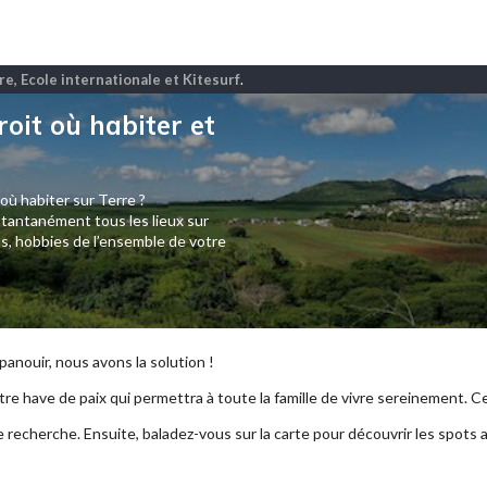
re, Ecole internationale et Kitesurf
.
roit où habiter et
 où habiter sur Terre ?
tantanément tous les lieux sur
s, hobbies de l’ensemble de votre
anouir, nous avons la solution !
re have de paix qui permettra à toute la famille de vivre sereinement. Ce p
e recherche. Ensuite, baladez-vous sur la carte pour découvrir les spots