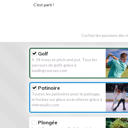
C’est parti !
Cochez les passions des m
Golf
9, 18 trous et pitch and put. Tous les
parcours de golfs grâce à
leadingcourses.com
Patinoire
Toutes les patinoires pour le patinage,
le hockey sur glace ou la vitesse grâce à
rinkresults.com
Plongée