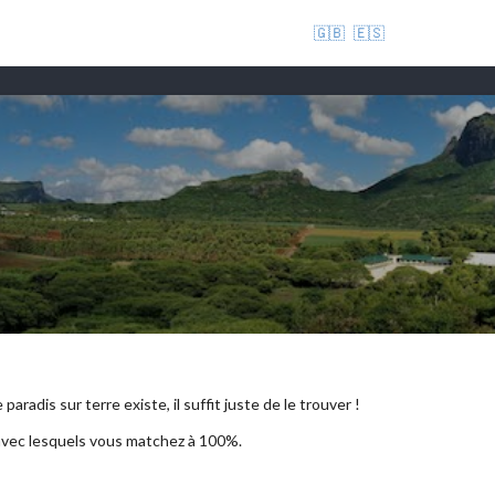
🇬🇧
🇪🇸
aradis sur terre existe, il suffit juste de le trouver !
 avec lesquels vous matchez à 100%.