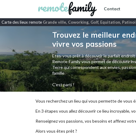
Contact
Carte des lieux remote
Grande ville, Coworking, Golf, Equitation, Patinoi
Trouvez le meilleur end
vivre vos passions
Etes-vous prêt à découvrir le parfait endroit
Remote-Family vous permet de découvrir ins
Terre qui correspondent aux envies, passion
famille
C'est parti !
Vous recherchez un lieu qui vous permette de vous ép
En 3 étapes vous allez découvrir ce lieu incroyable, vot
Renseignez vos passions, vos besoins et affinez votr
Alors vous êtes prêt ?