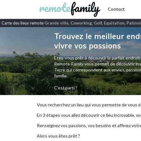
Contact
Carte des lieux remote
Grande ville, Coworking, Golf, Equitation, Patino
Trouvez le meilleur end
vivre vos passions
Etes-vous prêt à découvrir le parfait endroit
Remote-Family vous permet de découvrir ins
Terre qui correspondent aux envies, passion
famille
C'est parti !
Vous recherchez un lieu qui vous permette de vous ép
En 3 étapes vous allez découvrir ce lieu incroyable, vot
Renseignez vos passions, vos besoins et affinez votr
Alors vous êtes prêt ?