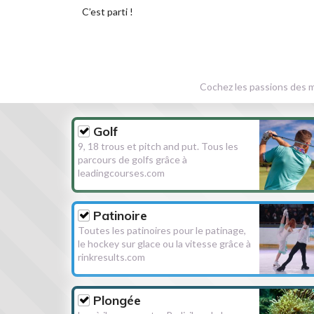
C’est parti !
Cochez les passions des m
Golf
9, 18 trous et pitch and put. Tous les
parcours de golfs grâce à
leadingcourses.com
Patinoire
Toutes les patinoires pour le patinage,
le hockey sur glace ou la vitesse grâce à
rinkresults.com
Plongée