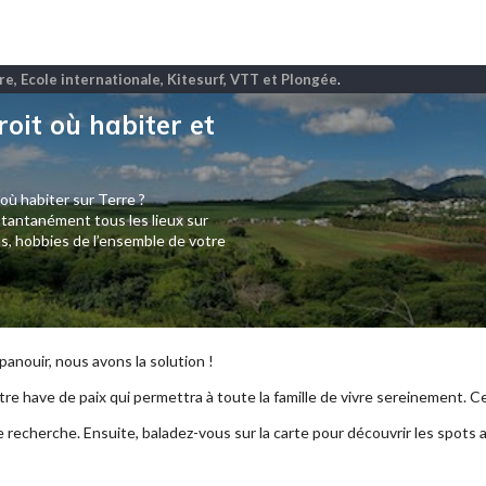
ire, Ecole internationale, Kitesurf, VTT et Plongée
.
roit où habiter et
 où habiter sur Terre ?
tantanément tous les lieux sur
s, hobbies de l’ensemble de votre
anouir, nous avons la solution !
re have de paix qui permettra à toute la famille de vivre sereinement. Ce p
e recherche. Ensuite, baladez-vous sur la carte pour découvrir les spots