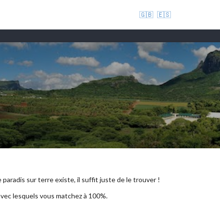
🇬🇧
🇪🇸
aradis sur terre existe, il suffit juste de le trouver !
 avec lesquels vous matchez à 100%.