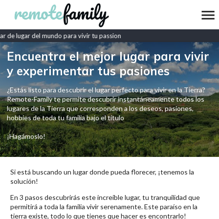
 de lugar del mundo para vivir tu passion
Encuentra el mejor lugar para vivir
y experimentar tus pasiones
¿Estás listo para descubrir el lugar perfecto para vivir en la Tierra?
Remote-Family te permite descubrir instantáneamente todos los
lugares de la Tierra que corresponden a los deseos, pasiones,
hobbies de toda tu familia bajo el título
¡Hagámoslo!
Si está buscando un lugar donde pueda florecer, ¡tenemos la
solución!
En 3 pasos descubrirás este increíble lugar, tu tranquilidad que
permitirá a toda la familia vivir serenamente. Este paraíso en la
tierra existe, todo lo que tienes que hacer es encontrarlo!