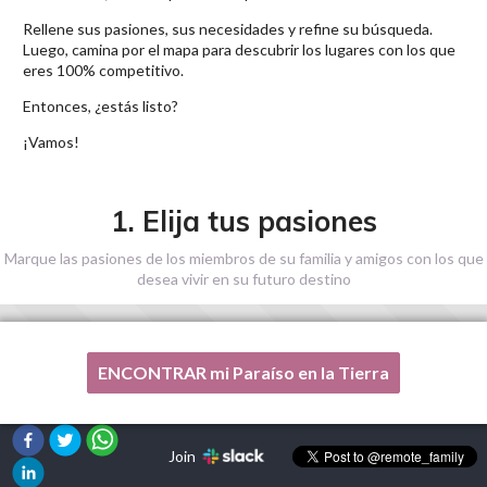
Rellene sus pasiones, sus necesidades y refine su búsqueda.
Luego, camina por el mapa para descubrir los lugares con los que
eres 100% competitivo.
Entonces, ¿estás listo?
¡Vamos!
1. Elija tus pasiones
Marque las pasiones de los miembros de su familia y amigos con los que
desea vivir en su futuro destino
ENCONTRAR mi Paraíso en la Tierra
Una de mis pasiones no está en esta lista, por favor,
¡ayúdenme!
Join