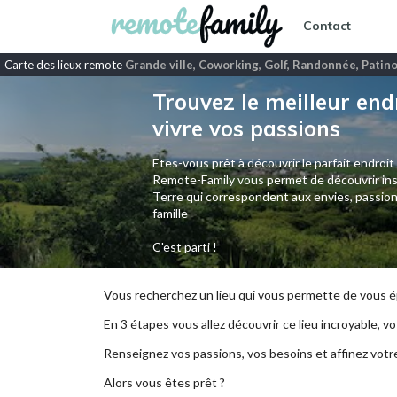
Contact
Carte des lieux remote
Grande ville, Coworking, Golf, Randonnée, Patino
Trouvez le meilleur end
vivre vos passions
Etes-vous prêt à découvrir le parfait endroit
Remote-Family vous permet de découvrir ins
Terre qui correspondent aux envies, passion
famille
C'est parti !
Vous recherchez un lieu qui vous permette de vous ép
En 3 étapes vous allez découvrir ce lieu incroyable, vot
Renseignez vos passions, vos besoins et affinez votr
Alors vous êtes prêt ?