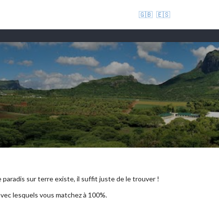
🇬🇧
🇪🇸
aradis sur terre existe, il suffit juste de le trouver !
 avec lesquels vous matchez à 100%.