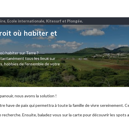
ire, Ecole internationale, Kitesurf et Plongée
.
roit où habiter et
 où habiter sur Terre ?
tantanément tous les lieux sur
s, hobbies de l’ensemble de votre
anouir, nous avons la solution !
re have de paix qui permettra à toute la famille de vivre sereinement. Ce p
e recherche. Ensuite, baladez-vous sur la carte pour découvrir les spots