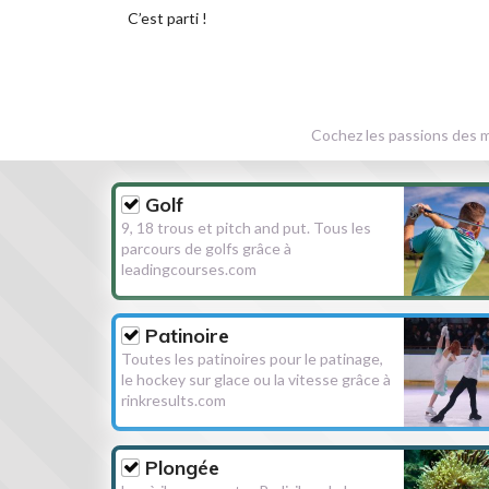
C’est parti !
Cochez les passions des m
Golf
9, 18 trous et pitch and put. Tous les
parcours de golfs grâce à
leadingcourses.com
Patinoire
Toutes les patinoires pour le patinage,
le hockey sur glace ou la vitesse grâce à
rinkresults.com
Plongée