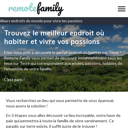
leurs endroits du monde pour vivre tes passions
Trouvez le meilleur endroit où
habiter et vivre vos passions
Etes-vous prêt à découvrir le parfait endroit où habiter sur Terre ?
Remote-Family vous permet de découvrir instantanément tous les
lieux sur Terre qui correspondent aux envies, passions, hobbies de
l’ensemble de votre famille
C'est parti !
Vous recherchez un lieu qui vous permette de vous épanouir,
nous avons la solution !
En 3 étapes vous allez découvrir ce lieu incroyable, votre have de
paix qui permettra à toute la famille de vivre sereinement. Ce
paradis sur terre existe, il suffit juste de le trouver !