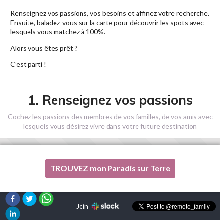
Renseignez vos passions, vos besoins et affinez votre recherche.
Ensuite, baladez-vous sur la carte pour découvrir les spots avec
lesquels vous matchez à 100%.
Alors vous êtes prêt ?
C’est parti !
1. Renseignez vos passions
Cochez les passions des membres de vos familles, de vos amis avec
lesquels vous désirez vivre dans votre future destination
TROUVEZ mon Paradis sur Terre
Une de mes passions n'est pas listée ici, s'il vous plaît, aidez-
moi !
Join